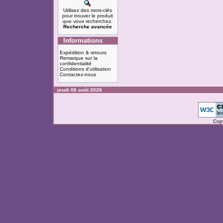
Utilisez des mots-clés
pour trouver le produit
que vous recherchez.
Recherche avancée
Informations
Expédition & retours
Remarque sur la
confidentialité
Conditions d'utilisation
Contactez-nous
jeudi 06 août 2026
Cop