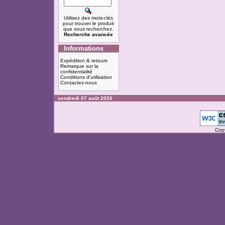
Utilisez des mots-clés
pour trouver le produit
que vous recherchez.
Recherche avancée
Informations
Expédition & retours
Remarque sur la
confidentialité
Conditions d'utilisation
Contactez-nous
vendredi 07 août 2026
Cop