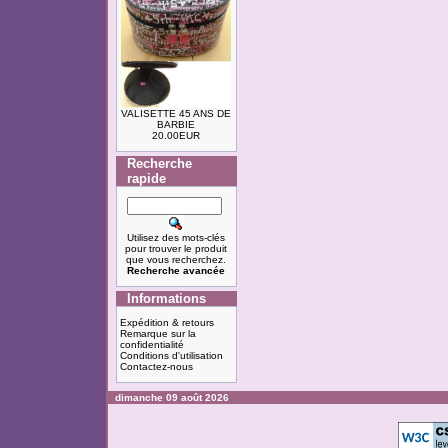
VALISETTE 45 ANS DE
BARBIE
20.00EUR
Recherche
rapide
Utilisez des mots-clés
pour trouver le produit
que vous recherchez.
Recherche avancée
Informations
Expédition & retours
Remarque sur la
confidentialité
Conditions d'utilisation
Contactez-nous
dimanche 09 août 2026