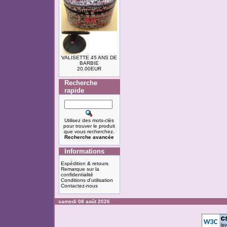
VALISETTE 45 ANS DE
BARBIE
20.00EUR
Recherche
rapide
Utilisez des mots-clés
pour trouver le produit
que vous recherchez.
Recherche avancée
Informations
Expédition & retours
Remarque sur la
confidentialité
Conditions d'utilisation
Contactez-nous
samedi 08 août 2026