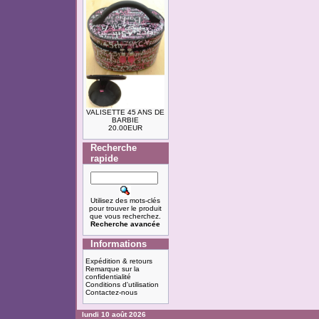
VALISETTE 45 ANS DE
BARBIE
20.00EUR
Recherche
rapide
Utilisez des mots-clés
pour trouver le produit
que vous recherchez.
Recherche avancée
Informations
Expédition & retours
Remarque sur la
confidentialité
Conditions d'utilisation
Contactez-nous
lundi 10 août 2026