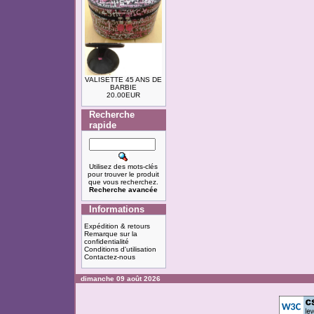
VALISETTE 45 ANS DE
BARBIE
20.00EUR
Recherche
rapide
Utilisez des mots-clés
pour trouver le produit
que vous recherchez.
Recherche avancée
Informations
Expédition & retours
Remarque sur la
confidentialité
Conditions d'utilisation
Contactez-nous
dimanche 09 août 2026