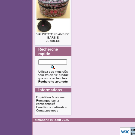
VALISETTE 45 ANS DE
BARBIE
20.00EUR
Recherche
rapide
Utilisez des mots-clés
pour trouver le produit
que vous recherchez.
Recherche avancée
Informations
Expédition & retours
Remarque sur la
confidentialité
Conditions d'utilisation
Contactez-nous
dimanche 09 août 2026