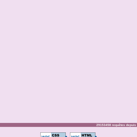
29153458 requêtes depuis 