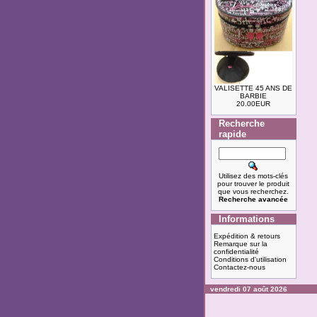
VALISETTE 45 ANS DE
BARBIE
20.00EUR
Recherche
rapide
Utilisez des mots-clés
pour trouver le produit
que vous recherchez.
Recherche avancée
Informations
Expédition & retours
Remarque sur la
confidentialité
Conditions d'utilisation
Contactez-nous
vendredi 07 août 2026