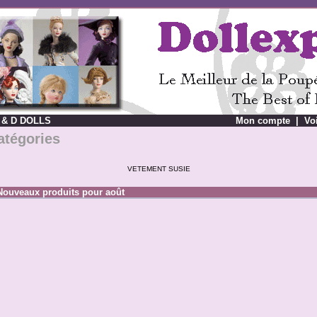
 & D DOLLS
Mon compte
|
Vo
atégories
VETEMENT SUSIE
Nouveaux produits pour août