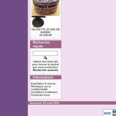
VALISETTE 45 ANS DE
BARBIE
20.00EUR
Recherche
rapide
Utilisez des mots-clés
pour trouver le produit
que vous recherchez.
Recherche avancée
Informations
Expédition & retours
Remarque sur la
confidentialité
Conditions d'utilisation
Contactez-nous
dimanche 09 août 2026